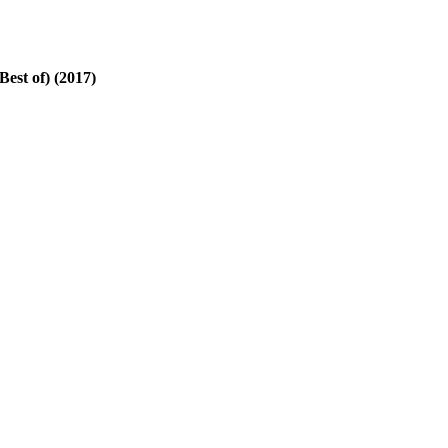
t of) (2017)